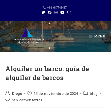
+34 647743437
MENÚ
Alquilar un barco: guía de
alquiler de barcos
Diego
15 de noviembre de 2024
blog
Sin comentarios