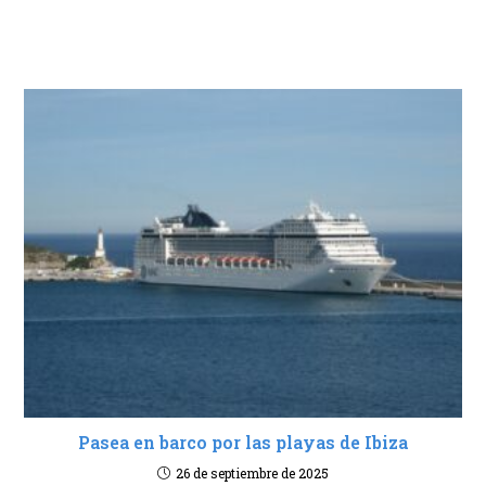
Pasea en barco por las playas de Ibiza
26 de septiembre de 2025