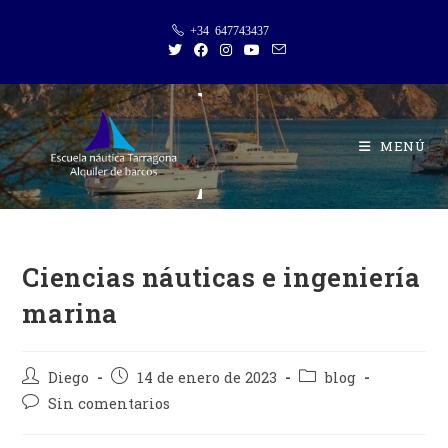
+34 647743437
MENÚ
Ciencias náuticas e ingeniería
marina
Diego
14 de enero de 2023
blog
Sin comentarios