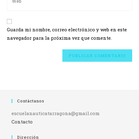
Guarda mi nombre, correo electrónico y web en este
navegador para la próxima vez que comente.
Contáctanos
escuelanauticatarragona@gmail.com
Contacto
Dirección