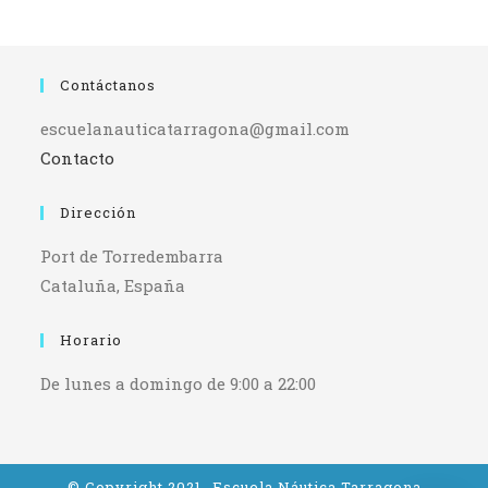
Contáctanos
escuelanauticatarragona@gmail.com
Contacto
Dirección
Port de Torredembarra
Cataluña, España
Horario
De lunes a domingo de 9:00 a 22:00
© Copyright 2021- Escuela Náutica Tarragona