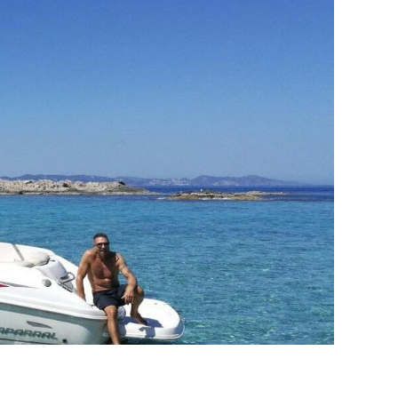
LA
WEB