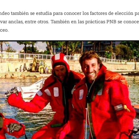
ndeo también se estudia para conocer los factores de elección pa
evar anclas, entre otros. También en las prácticas PNB se conoc
uceo.