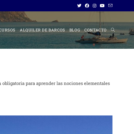
CURSOS
ALQUILER DE BARCOS
BLOG
CONTACTO
ALTERNAR
BÚSQUEDA
 obligatoria para aprender las nociones elementales
DE