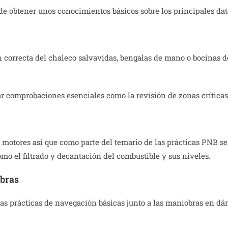
 de obtener unos conocimientos básicos sobre los principales da
correcta del chaleco salvavidas, bengalas de mano o bocinas de n
ar comprobaciones esenciales como la revisión de zonas críticas 
s motores así que como parte del temario de las prácticas PNB s
como el filtrado y decantación del combustible y sus niveles.
obras
tas prácticas de navegación básicas junto a las maniobras en dá