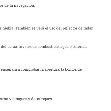
tos de la navegación.
iebla. También se verá el uso del reflector de radar,
del barco, niveles de combustible, agua o baterías.
e enseñará a comprobar la apertura, la bomba de
rsena y atraques y desatraques.