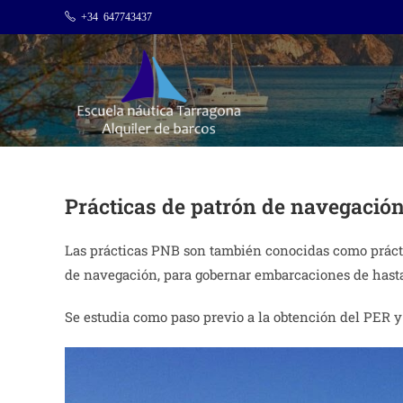
Saltar
+34 647743437
al
contenido
Prácticas de patrón de navegación
Las prácticas PNB son también conocidas como prácti
de navegación, para gobernar embarcaciones de hasta
Se estudia como paso previo a la obtención del PER y